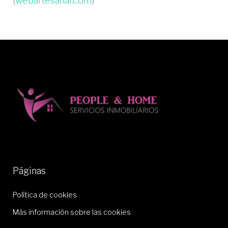
(
webartesanal.com
)
Páginas
Política de cookies
Más información sobre las cookies