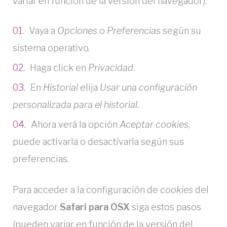
variar en función de la versión del navegador):
Vaya a
Opciones
o
Preferencias
según su
sistema operativo.
Haga click en
Privacidad
.
En
Historial
elija
Usar una configuración
personalizada para el historial
.
Ahora verá la opción
Aceptar cookies
,
puede activarla o desactivarla según sus
preferencias.
Para acceder a la configuración de
cookies
del
navegador
Safari para OSX
siga estos pasos
(pueden variar en función de la versión del