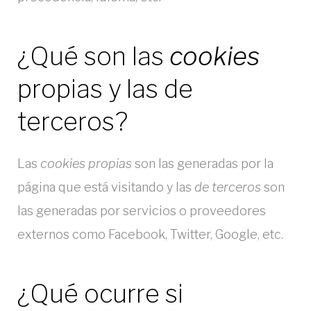
¿Qué son las
cookies
propias y las de
terceros?
Las
cookies propias
son las generadas por la
página que está visitando y las
de terceros
son
las generadas por servicios o proveedores
externos como Facebook, Twitter, Google, etc.
¿Qué ocurre si