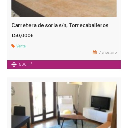
Carretera de soria s/n, Torrecaballeros
150,000€
Venta
7 años ago
2
500 m